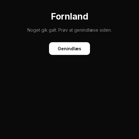
Fornland
Noget gik galt. Prøv at genindlæse siden.
Genindlæs