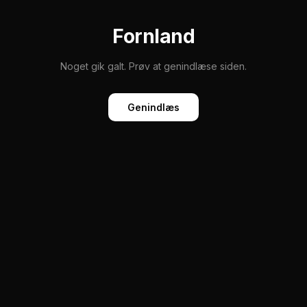
Fornland
Noget gik galt. Prøv at genindlæse siden.
Genindlæs