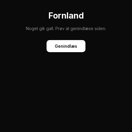
Fornland
Noget gik galt. Prøv at genindlæse siden.
Genindlæs