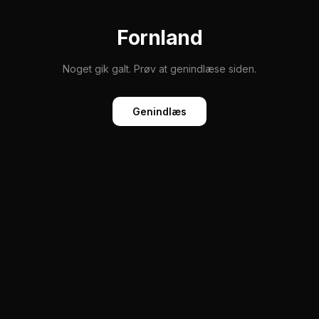
Fornland
Noget gik galt. Prøv at genindlæse siden.
Genindlæs