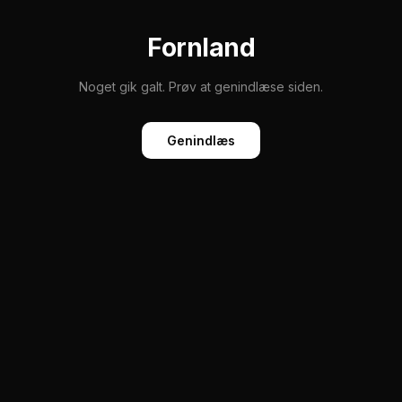
Fornland
Noget gik galt. Prøv at genindlæse siden.
Genindlæs