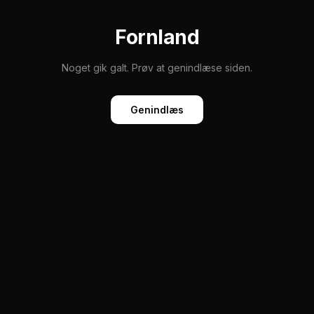
Fornland
Noget gik galt. Prøv at genindlæse siden.
Genindlæs