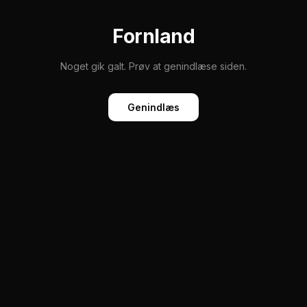
Fornland
Noget gik galt. Prøv at genindlæse siden.
Genindlæs