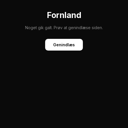
Fornland
Noget gik galt. Prøv at genindlæse siden.
Genindlæs