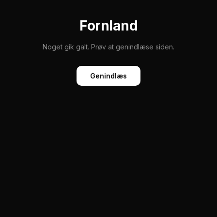
Fornland
Noget gik galt. Prøv at genindlæse siden.
Genindlæs