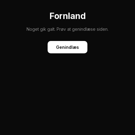
Fornland
Noget gik galt. Prøv at genindlæse siden.
Genindlæs