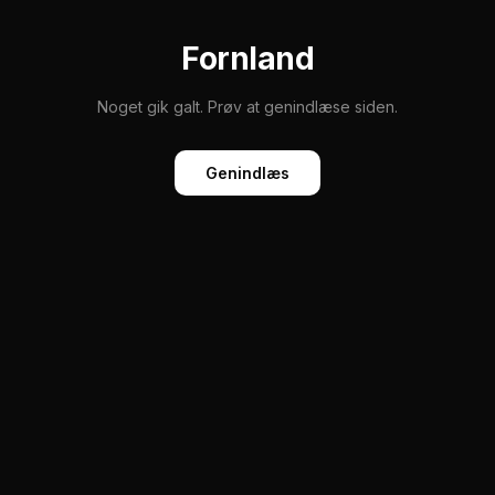
Fornland
Noget gik galt. Prøv at genindlæse siden.
Genindlæs