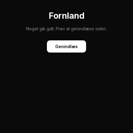
Fornland
Noget gik galt. Prøv at genindlæse siden.
Genindlæs