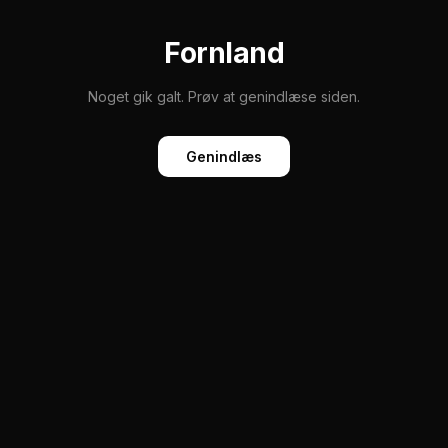
Fornland
Noget gik galt. Prøv at genindlæse siden.
Genindlæs