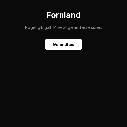
Fornland
Noget gik galt. Prøv at genindlæse siden.
Genindlæs