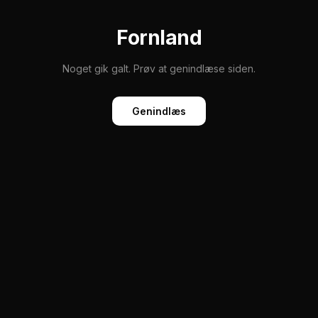
Fornland
Noget gik galt. Prøv at genindlæse siden.
Genindlæs