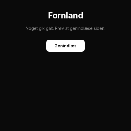
Fornland
Noget gik galt. Prøv at genindlæse siden.
Genindlæs