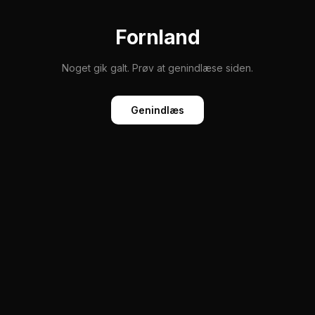
Fornland
Noget gik galt. Prøv at genindlæse siden.
Genindlæs