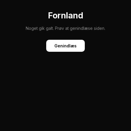
Fornland
Noget gik galt. Prøv at genindlæse siden.
Genindlæs