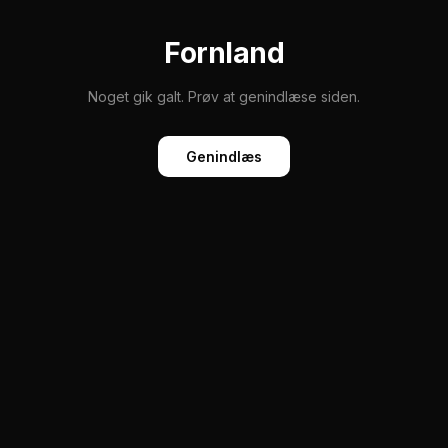
Fornland
Noget gik galt. Prøv at genindlæse siden.
Genindlæs