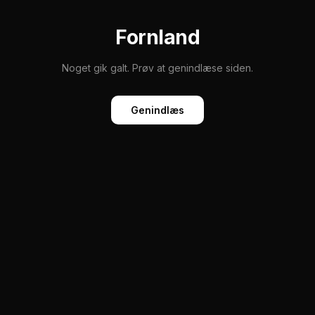
Fornland
Noget gik galt. Prøv at genindlæse siden.
Genindlæs