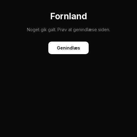
Fornland
Noget gik galt. Prøv at genindlæse siden.
Genindlæs