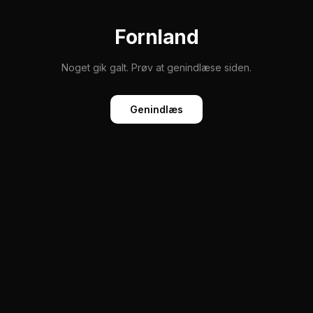
Fornland
Noget gik galt. Prøv at genindlæse siden.
Genindlæs