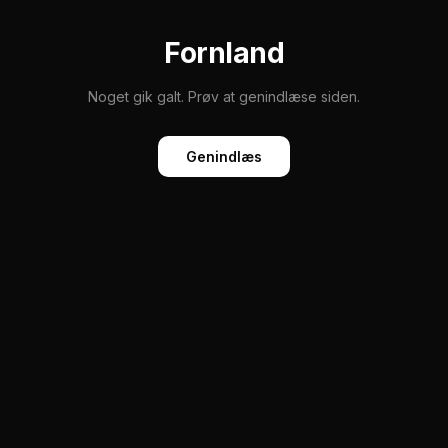
Fornland
Noget gik galt. Prøv at genindlæse siden.
Genindlæs