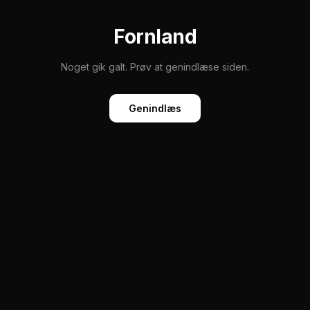
Fornland
Noget gik galt. Prøv at genindlæse siden.
Genindlæs