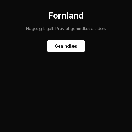
Fornland
Noget gik galt. Prøv at genindlæse siden.
Genindlæs