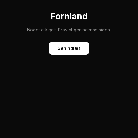
Fornland
Noget gik galt. Prøv at genindlæse siden.
Genindlæs