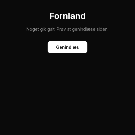
Fornland
Noget gik galt. Prøv at genindlæse siden.
Genindlæs