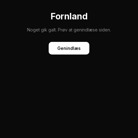
Fornland
Noget gik galt. Prøv at genindlæse siden.
Genindlæs