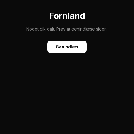
Fornland
Noget gik galt. Prøv at genindlæse siden.
Genindlæs