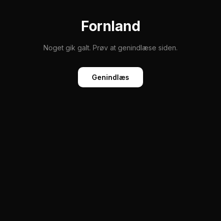
Fornland
Noget gik galt. Prøv at genindlæse siden.
Genindlæs