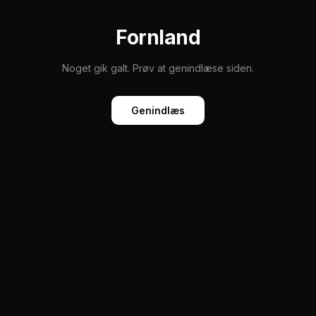
Fornland
Noget gik galt. Prøv at genindlæse siden.
Genindlæs