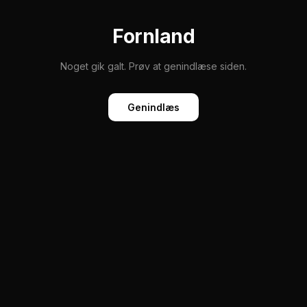
Fornland
Noget gik galt. Prøv at genindlæse siden.
Genindlæs