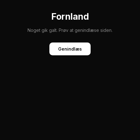
Fornland
Noget gik galt. Prøv at genindlæse siden.
Genindlæs