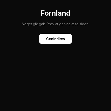
Fornland
Noget gik galt. Prøv at genindlæse siden.
Genindlæs