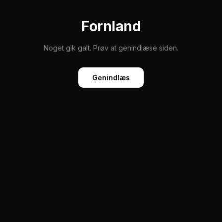
Fornland
Noget gik galt. Prøv at genindlæse siden.
Genindlæs