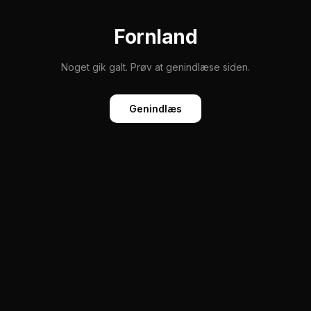
Fornland
Noget gik galt. Prøv at genindlæse siden.
Genindlæs