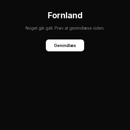
Fornland
Noget gik galt. Prøv at genindlæse siden.
Genindlæs