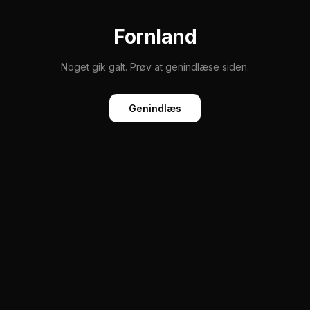
Fornland
Noget gik galt. Prøv at genindlæse siden.
Genindlæs