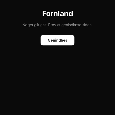
Fornland
Noget gik galt. Prøv at genindlæse siden.
Genindlæs