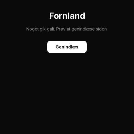
Fornland
Noget gik galt. Prøv at genindlæse siden.
Genindlæs