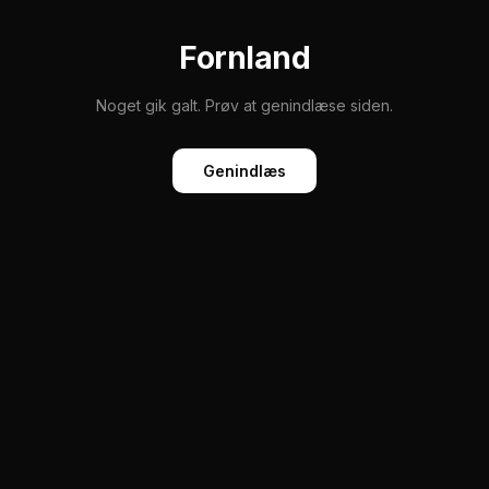
Fornland
Noget gik galt. Prøv at genindlæse siden.
Genindlæs