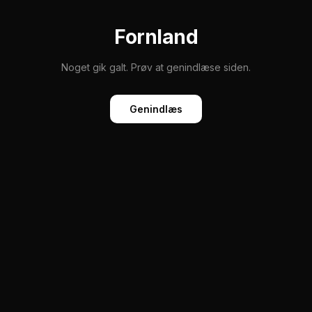
Fornland
Noget gik galt. Prøv at genindlæse siden.
Genindlæs