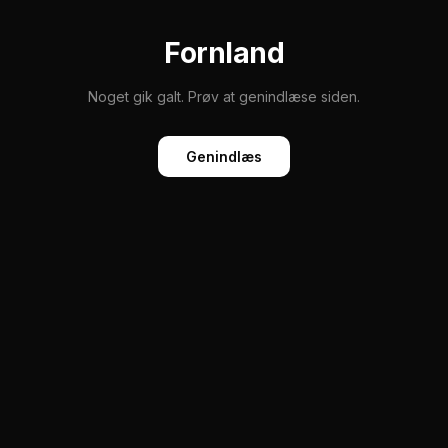
Fornland
Noget gik galt. Prøv at genindlæse siden.
Genindlæs