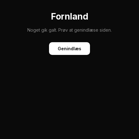
Fornland
Noget gik galt. Prøv at genindlæse siden.
Genindlæs