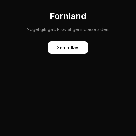
Fornland
Noget gik galt. Prøv at genindlæse siden.
Genindlæs