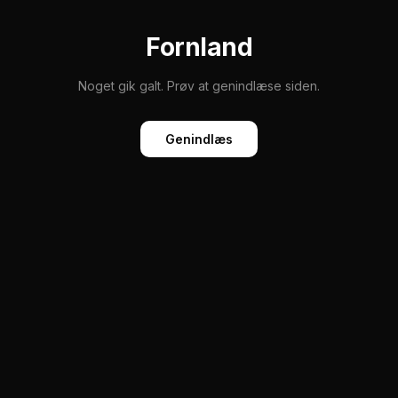
Fornland
Noget gik galt. Prøv at genindlæse siden.
Genindlæs