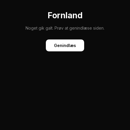
Fornland
Noget gik galt. Prøv at genindlæse siden.
Genindlæs