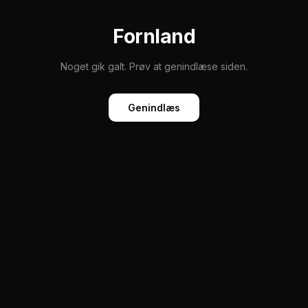
Fornland
Noget gik galt. Prøv at genindlæse siden.
Genindlæs