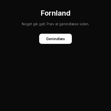
Fornland
Noget gik galt. Prøv at genindlæse siden.
Genindlæs