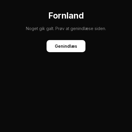
Fornland
Noget gik galt. Prøv at genindlæse siden.
Genindlæs